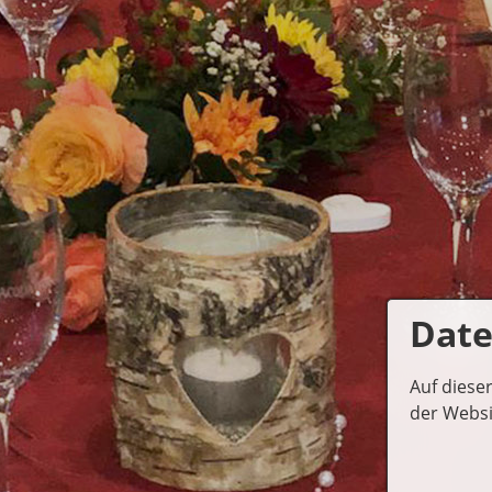
Date
Auf diese
der Websi